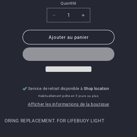
Quantité
Quantité
Réduire
Augmenter
la
la
quantité
quantité
de
de
Ajouter au panier
9954-
9954-
438-
438-
ORING
ORING
REPLACEMENT.
REPLACEMENT.
FOR
FOR
LIFEBUOY
LIFEBUOY
LIGHT
LIGHT
Service de retrait disponible à
Shop location
Habituellement prête en 5 jours ou plus
Afficher les informations de la boutique
ORING REPLACEMENT. FOR LIFEBUOY LIGHT