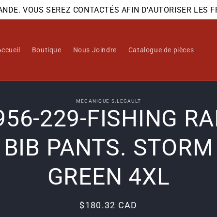
E. VOUS SEREZ CONTACTÉS AFIN D'AUTORISER LES FRAIS
Accueil
Boutique
Nous Joindre
Catalogue de pièces
 aux
MECANIQUE S.LEGAULT
956-229-FISHING RA
ations
ts
BIB PANTS. STORM
GREEN 4XL
Prix
$180.32 CAD