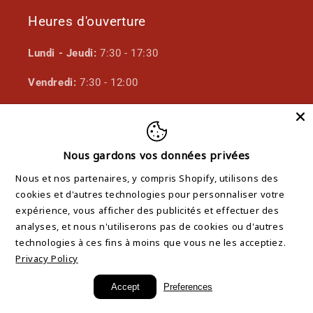
Heures d'ouverture
Lundi - Jeudi:
7:30 - 17:30
Vendredi:
7:30 - 12:00
Samedi - Dimanche:
Fermé
Nous gardons vos données privées
Facebook
Nous et nos partenaires, y compris Shopify, utilisons des
cookies et d'autres technologies pour personnaliser votre
expérience, vous afficher des publicités et effectuer des
analyses, et nous n'utiliserons pas de cookies ou d'autres
Langue
technologies à ces fins à moins que vous ne les acceptiez.
Français
Privacy Policy
Accept
Preferences
© 2026,
Mécanique S. Legault
Commerce électronique propulsé par