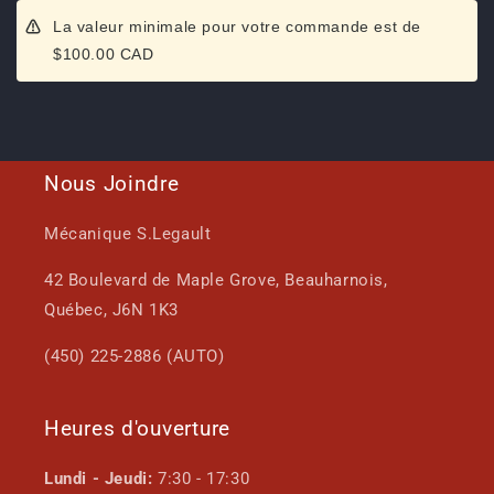
La valeur minimale pour votre commande est de
$100.00 CAD
Nous Joindre
Mécanique S.Legault
42 Boulevard de Maple Grove, Beauharnois,
Québec, J6N 1K3
(450) 225-2886 (AUTO)
Heures d'ouverture
Lundi - Jeudi:
7:30 - 17:30