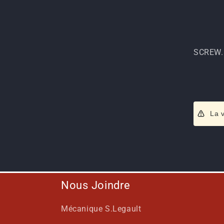
SCREW.
La 
Nous Joindre
Mécanique S.Legault