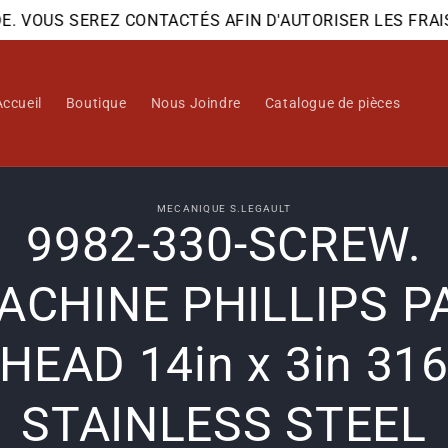
OUS SEREZ CONTACTÉS AFIN D'AUTORISER LES FRAIS D'
Accueil
Boutique
Nous Joindre
Catalogue de pièces
 aux
MECANIQUE S.LEGAULT
9982-330-SCREW.
ations
ts
ACHINE PHILLIPS P
HEAD 14in x 3in 31
STAINLESS STEEL