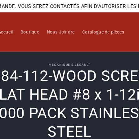
DE. VOUS SEREZ CONTACTÉS AFIN D'AUTORISER LES FRAI
Accueil
Boutique
Nous Joindre
Catalogue de pièces
 aux
MECANIQUE S.LEGAULT
984-112-WOOD SCRE
ations
ts
LAT HEAD #8 x 1-12
000 PACK STAINLE
STEEL